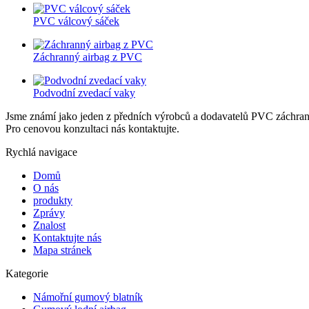
PVC válcový sáček
Záchranný airbag z PVC
Podvodní zvedací vaky
Jsme známí jako jeden z předních výrobců a dodavatelů PVC záchrann
Pro cenovou konzultaci nás kontaktujte.
Rychlá navigace
Domů
O nás
produkty
Zprávy
Znalost
Kontaktujte nás
Mapa stránek
Kategorie
Námořní gumový blatník