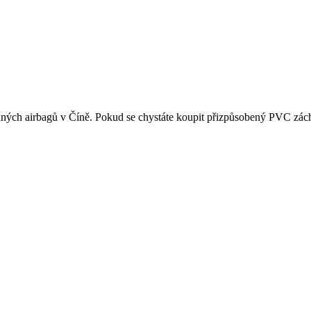
ých airbagů v Číně. Pokud se chystáte koupit přizpůsobený PVC záchra