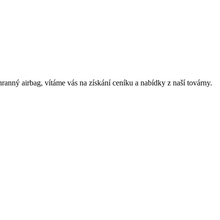
nný airbag, vítáme vás na získání ceníku a nabídky z naší továrny.